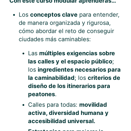
Con este curso modular aprenderás…
Los
conceptos clave
para entender,
de manera organizada y rigurosa,
cómo abordar el reto de conseguir
ciudades más caminables:
Las
múltiples exigencias sobre
las calles y el espacio público
;
los
ingredientes necesarios para
la caminabilidad
; los
criterios de
diseño de los itinerarios para
peatones
.
Calles para todas:
movilidad
activa, diversidad humana y
accesibilidad universal.