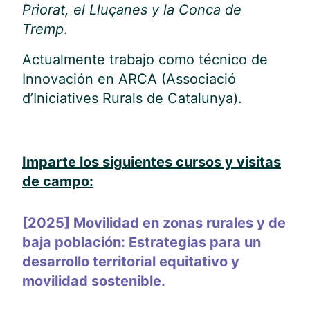
Priorat, el Lluçanes y la Conca de
Tremp
.
Actualmente trabajo como técnico de
Innovación en ARCA (Associació
d’Iniciatives Rurals de Catalunya).
Imparte los siguientes cursos y visitas
de campo:
[2025] Movilidad en zonas rurales y de
baja población: Estrategias para un
desarrollo territorial equitativo y
movilidad sostenible.