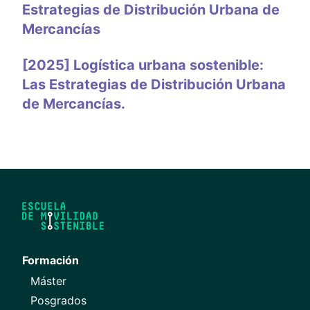
Estrategias de Distribución Urbana de
Mercancías
[2025] Logística urbana sostenible:
Las Estrategias de Distribución Urbana
de Mercancías.
Formación
Máster
Posgrados