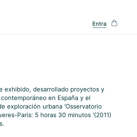
Entra
He exhibido, desarrollado proyectos y
e contemporáneo en España y el
de exploración urbana 'Osservatorio
ueres-Paris: 5 horas 30 minutos '(2011)
s.