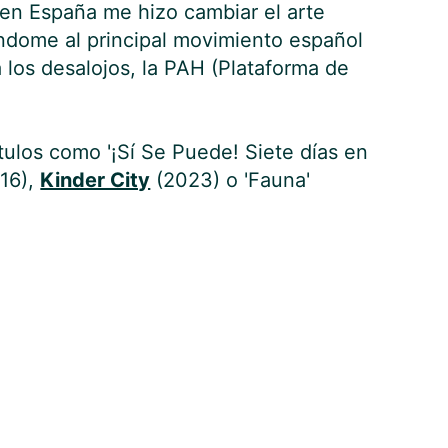
l en España me hizo cambiar el arte
ndome al principal movimiento español
a los desalojos, la PAH (Plataforma de
tulos como '¡Sí Se Puede! Siete días en
016),
Kinder City
(2023) o 'Fauna'