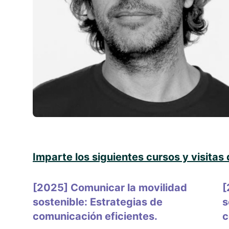
Imparte los siguientes cursos y visitas
[2025] Comunicar la movilidad
[
sostenible: Estrategias de
s
comunicación eficientes.
c