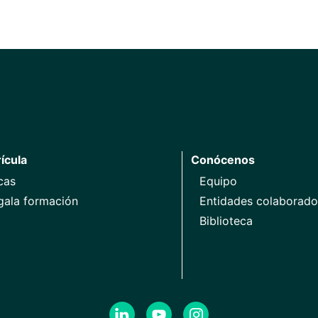
ícula
Conócenos
cas
Equipo
gala formación
Entidades colaborado
Biblioteca