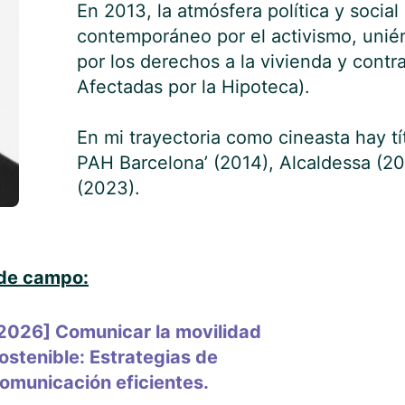
En 2013, la atmósfera política y socia
contemporáneo por el activismo, unié
por los derechos a la vivienda y contr
Afectadas por la Hipoteca).
En mi trayectoria como cineasta hay tí
PAH Barcelonaʼ (2014), Alcaldessa (2
(2023).
 de campo:
2026] Comunicar la movilidad
ostenible: Estrategias de
omunicación eficientes.