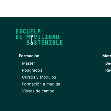
Formación
Matr
Máster
Be
Posgrados
Re
Cursos y Módulos
Formación a medida
Visitas de campo