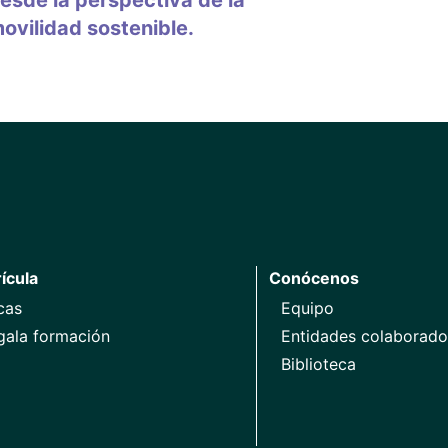
esde la perspectiva de la
ovilidad sostenible.
ícula
Conócenos
cas
Equipo
gala formación
Entidades colaborado
Biblioteca