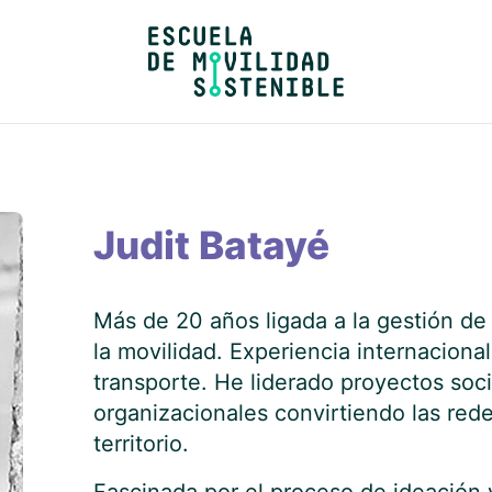
Judit Batayé
Más de 20 años ligada a la gestión de
la movilidad. Experiencia internaciona
transporte. He liderado proyectos socia
organizacionales convirtiendo las red
territorio.