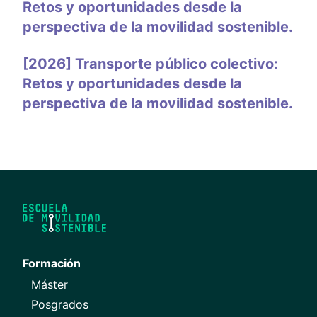
Retos y oportunidades desde la
perspectiva de la movilidad sostenible.
[2026] Transporte público colectivo:
Retos y oportunidades desde la
perspectiva de la movilidad sostenible.
Formación
Máster
Posgrados