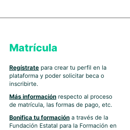
Matrícula
Regístrate
para crear tu perfil en la
plataforma y poder solicitar beca o
inscribirte.
Más información
respecto al proceso
de matrícula, las formas de pago, etc.
Bonifica tu formación
a través de la
Fundación Estatal para la Formación en